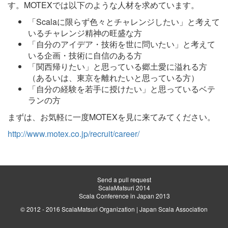
す。MOTEXでは以下のような人材を求めています。
「Scalaに限らず色々とチャレンジしたい」と考えて
いるチャレンジ精神の旺盛な方
「自分のアイデア・技術を世に問いたい」と考えて
いる企画・技術に自信のある方
「関西帰りたい」と思っている郷土愛に溢れる方
（あるいは、東京を離れたいと思っている方）
「自分の経験を若手に授けたい」と思っているベテ
ランの方
まずは、お気軽に一度MOTEXを見に来てみてください。
http://www.motex.co.jp/recruit/career/
Send a pull request
ScalaMatsuri 2014
Scala Conference in Japan 2013
© 2012 - 2016 ScalaMatsuri Organization |
Japan Scala Association